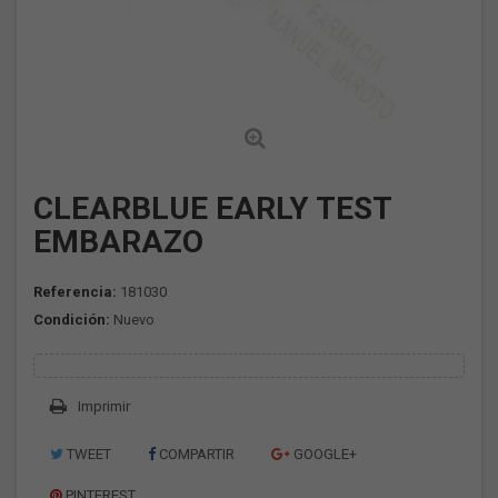
CLEARBLUE EARLY TEST
EMBARAZO
Referencia:
181030
Condición:
Nuevo
Imprimir
TWEET
COMPARTIR
GOOGLE+
PINTEREST