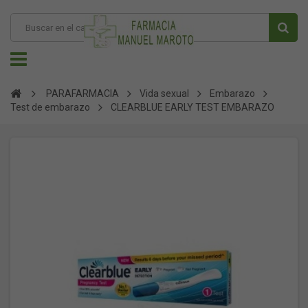
PARAFARMACIA
Vida sexual
Embarazo
Test de embarazo
CLEARBLUE EARLY TEST EMBARAZO