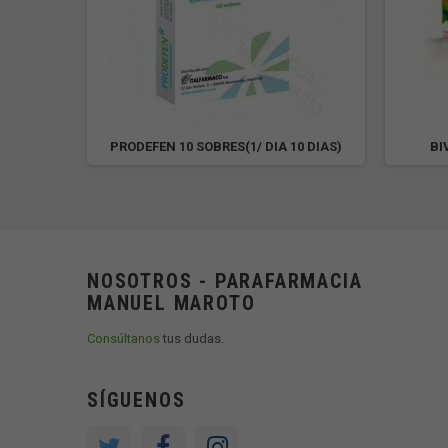
 caps
PRODEFEN 10 SOBRES(1/ DIA 10 DIAS)
BI
NOSOTROS - PARAFARMACIA
MANUEL MAROTO
Consúltanos
tus dudas.
SÍGUENOS