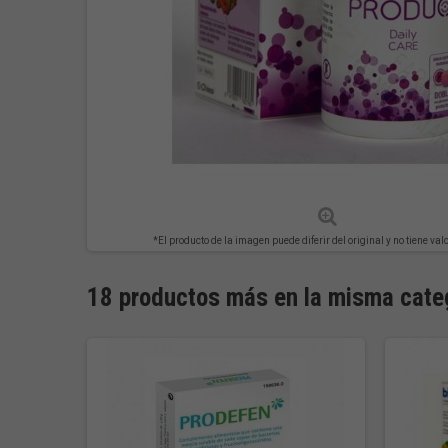
*El producto de la imagen puede diferir del original y no tiene val
18 productos más en la misma cate