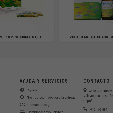
VOS 10 MINI SOBRES X 1,5 G
BIVOS GOTAS LACTOBACIL G
AYUDA Y SERVICIOS
CONTACTO
Ayuda
Calle Carretas n
Villaviciosa de Odón
Tiempo estimado para la entrega
España
Formas de pago
916 162 887
Cambios y devoluciones