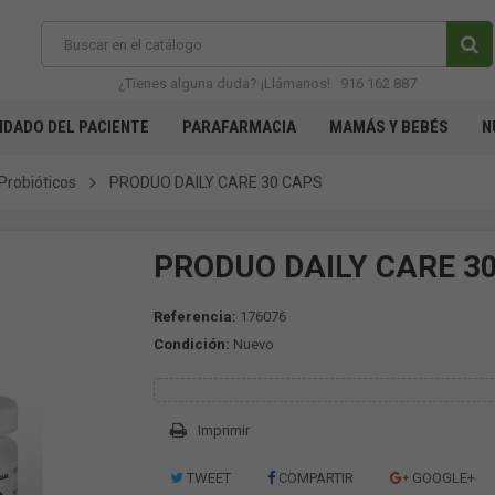
¿Tienes alguna duda? ¡Llámanos!
916 162 887
IDADO DEL PACIENTE
PARAFARMACIA
MAMÁS Y BEBÉS
N
Probióticos
PRODUO DAILY CARE 30 CAPS
PRODUO DAILY CARE 3
Referencia:
176076
Condición:
Nuevo
Imprimir
TWEET
COMPARTIR
GOOGLE+