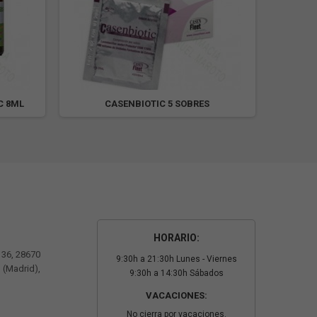
C 8ML
CASENBIOTIC 5 SOBRES
HORARIO:
º 36, 28670
9:30h a 21:30h Lunes - Viernes
 (Madrid),
9:30h a 14:30h Sábados
VACACIONES:
No cierra por vacaciones.