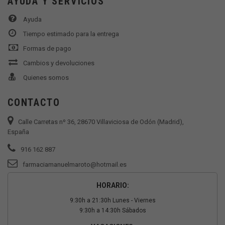
AYUDA Y SERVICIOS
Ayuda
Tiempo estimado para la entrega
Formas de pago
Cambios y devoluciones
Quienes somos
CONTACTO
Calle Carretas nº 36, 28670 Villaviciosa de Odón (Madrid),
España
916 162 887
farmaciamanuelmaroto@hotmail.es
HORARIO:
9:30h a 21:30h Lunes - Viernes
9:30h a 14:30h Sábados