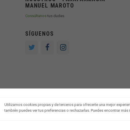
MANUEL MAROTO
Consúltanos
tus dudas.
SÍGUENOS
Utilizamos cookies propias y de terceros para ofrecerte una mejor experienci
también puedes ver tus preferencias o rechazarlas. Puedes encontrar más