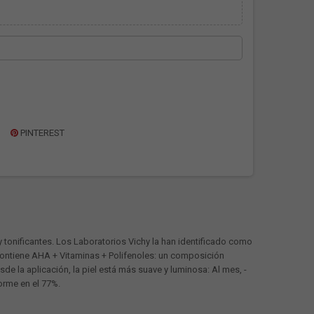
PINTEREST
tonificantes. Los Laboratorios Vichy la han identificado como
 contiene AHA + Vitaminas + Polifenoles: un composición
de la aplicación, la piel está más suave y luminosa: Al mes, -
forme en el 77%.