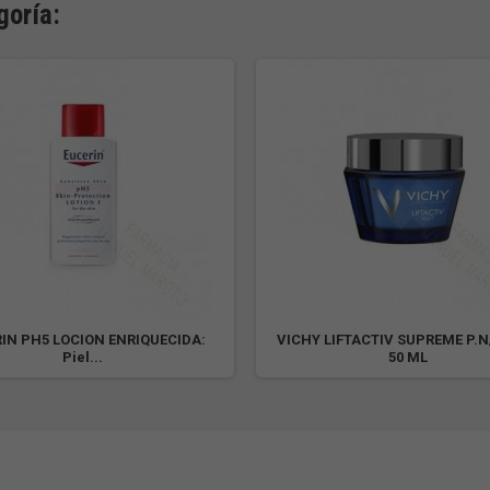
goría:
IN PH5 LOCION ENRIQUECIDA:
VICHY LIFTACTIV SUPREME P.
Piel...
50 ML