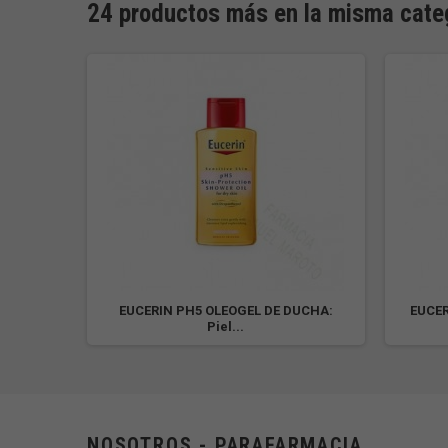
24 productos más en la misma cate
lumen
EUCERIN PH5 OLEOGEL DE DUCHA:
EUCER
Piel...
NOSOTROS - PARAFARMACIA