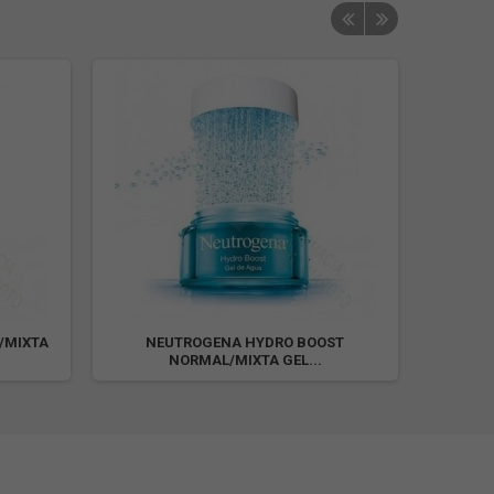
N/MIXTA
NEUTROGENA HYDRO BOOST
E
NORMAL/MIXTA GEL...