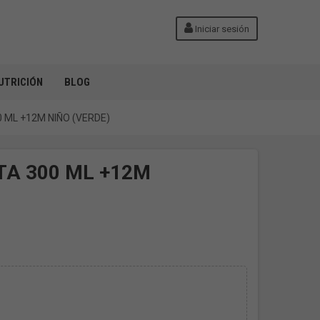
Iniciar sesión
UTRICIÓN
BLOG
 ML +12M NIÑO (VERDE)
TA 300 ML +12M