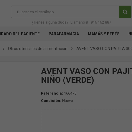
¿Tienes alguna duda? ¡Llámanos!
916 162 887
IDADO DEL PACIENTE
PARAFARMACIA
MAMÁS Y BEBÉS
N
Otros utensilios de alimentación
AVENT VASO CON PAJITA 300
AVENT VASO CON PAJI
NIÑO (VERDE)
Referencia:
166475
Condición:
Nuevo