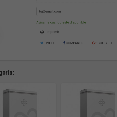
Avísame cuando esté disponible
Imprimir
TWEET
COMPARTIR
GOOGLE+
goría: