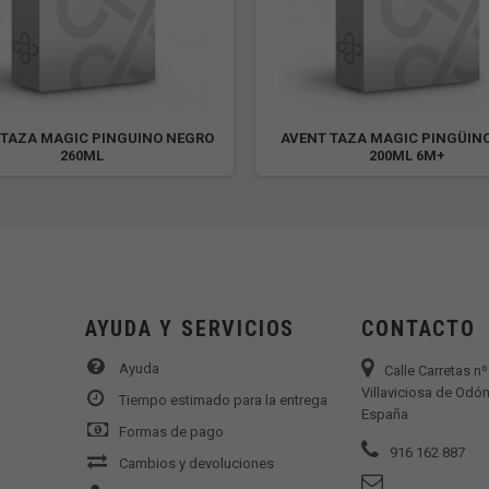
 TAZA MAGIC PINGUINO NEGRO
AVENT TAZA MAGIC PINGÜIN
260ML
200ML 6M+
AYUDA Y SERVICIOS
CONTACTO
Ayuda
Calle Carretas n
Villaviciosa de Odón
Tiempo estimado para la entrega
España
Formas de pago
916 162 887
Cambios y devoluciones