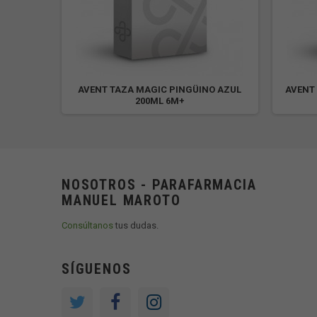
ÑA ROSA
AVENT TAZA MAGIC PINGÜINO AZUL
AVENT
200ML 6M+
NOSOTROS - PARAFARMACIA
MANUEL MAROTO
Consúltanos
tus dudas.
SÍGUENOS