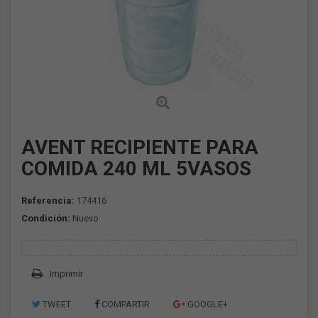
AVENT RECIPIENTE PARA
COMIDA 240 ML 5VASOS
Referencia:
174416
Condición:
Nuevo
Imprimir
TWEET
COMPARTIR
GOOGLE+