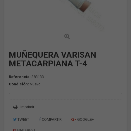
MUÑEQUERA VARISAN
METACARPIANA T-4
Referencia:
383133
Condición:
Nuevo
Imprimir
TWEET
COMPARTIR
GOOGLE+
PINTEREST