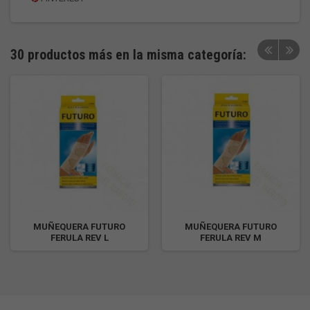
30 productos más en la misma categoría:
MUÑEQUERA FUTURO
MUÑEQUERA FUTURO
FERULA REV L
FERULA REV M