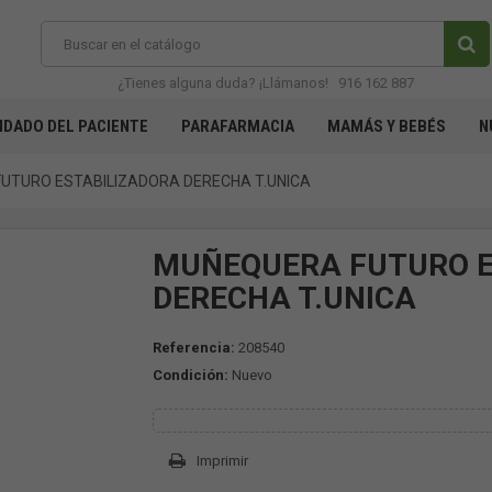
¿Tienes alguna duda? ¡Llámanos!
916 162 887
IDADO DEL PACIENTE
PARAFARMACIA
MAMÁS Y BEBÉS
N
UTURO ESTABILIZADORA DERECHA T.UNICA
MUÑEQUERA FUTURO E
DERECHA T.UNICA
Referencia:
208540
Condición:
Nuevo
Imprimir