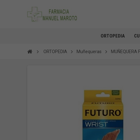
ORTOPEDIA
CU
ORTOPEDIA
Muñequeras
MUÑEQUERA F