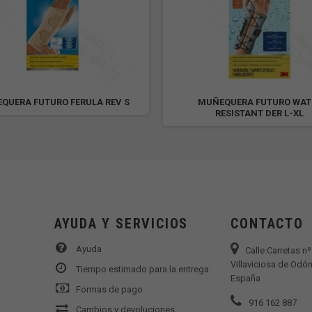
QUERA FUTURO FERULA REV S
MUÑEQUERA FUTURO WAT
RESISTANT DER L-XL
AYUDA Y SERVICIOS
CONTACTO
Ayuda
Calle Carretas n
Villaviciosa de Odón
Tiempo estimado para la entrega
España
Formas de pago
916 162 887
Cambios y devoluciones