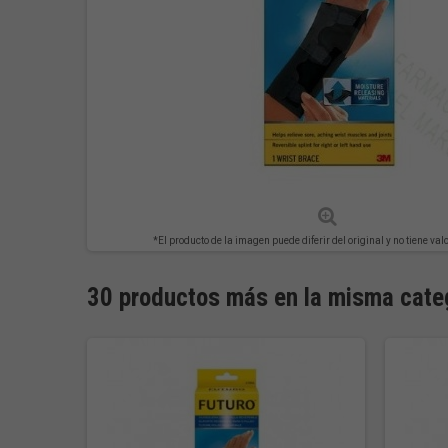
*El producto de la imagen puede diferir del original y no tiene val
30 productos más en la misma cate