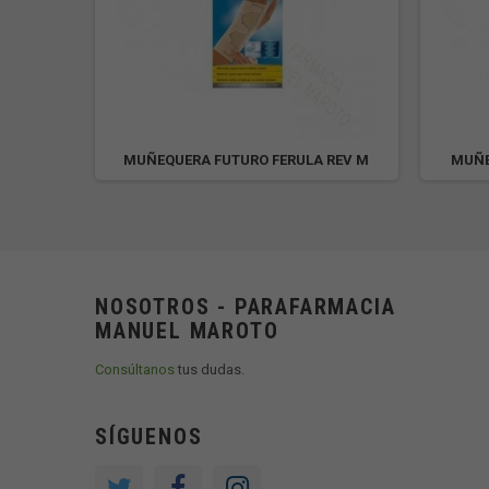
IANA T-
MUÑEQUERA FUTURO FERULA REV M
MUÑE
NOSOTROS - PARAFARMACIA
MANUEL MAROTO
Consúltanos
tus dudas.
SÍGUENOS