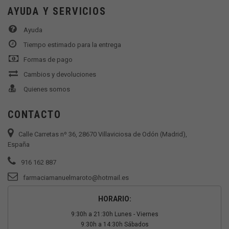
AYUDA Y SERVICIOS
Ayuda
Tiempo estimado para la entrega
Formas de pago
Cambios y devoluciones
Quienes somos
CONTACTO
Calle Carretas nº 36, 28670 Villaviciosa de Odón (Madrid),
España
916 162 887
farmaciamanuelmaroto@hotmail.es
HORARIO:
9:30h a 21:30h Lunes - Viernes
9:30h a 14:30h Sábados