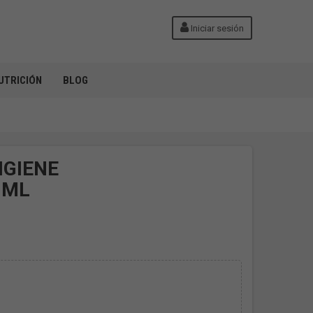
Iniciar sesión
UTRICIÓN
BLOG
IGIENE
 ML