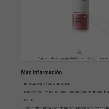
*El producto de la imagen puede diferir del original y no tiene val
Más información
PRECAUCIONES Y ADVERTENCIAS
- Uso externo.- Evitar el contacto con los ojos, en su caso, l
FUNCIÓN
Higiene intima diaria. Especialmente indicado para lavados fr