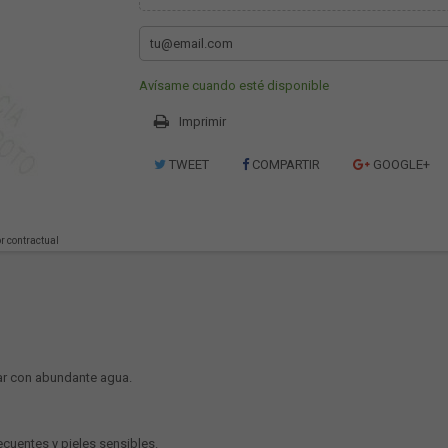
Avísame cuando esté disponible
Imprimir
TWEET
COMPARTIR
GOOGLE+
or contractual
avar con abundante agua.
ecuentes y pieles sensibles.