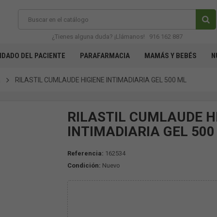
¿Tienes alguna duda? ¡Llámanos!
916 162 887
IDADO DEL PACIENTE
PARAFARMACIA
MAMÁS Y BEBÉS
N
a
RILASTIL CUMLAUDE HIGIENE INTIMADIARIA GEL 500 ML
RILASTIL CUMLAUDE H
INTIMADIARIA GEL 500
Referencia:
162534
Condición:
Nuevo