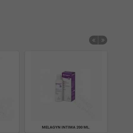
MELAGYN INTIMA 200 ML.
LETIF