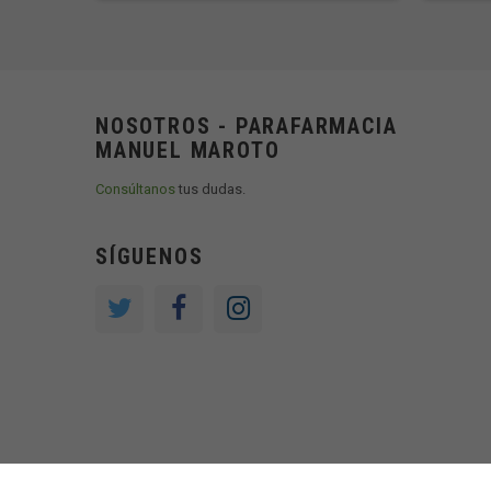
NOSOTROS - PARAFARMACIA
MANUEL MAROTO
Consúltanos
tus dudas.
SÍGUENOS