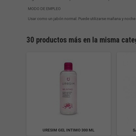
MODO DE EMPLEO
Usar como un jabón normal. Puede utilizarse mañana y noche 
30 productos más en la misma cate
NAL 5U
URESIM GEL INTIMO 300 ML
S