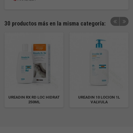
30 productos más en la misma categoría:
UREADIN RX RD LOC HIDRAT
UREADIN 10 LOCION 1L
250ML
VALVULA