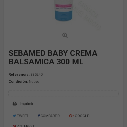
SEBAMED BABY CREMA
BALSAMICA 300 ML
Referencia:
335240
Condición:
Nuevo
Imprimir
TWEET
COMPARTIR
GOOGLE+
PINTEREST