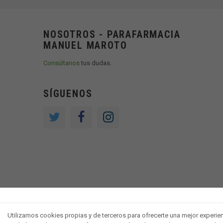
NOSOTROS - PARAFARMACIA
MANUEL MAROTO
Consúltanos
tus dudas.
SÍGUENOS
Utilizamos cookies propias y de terceros para ofrecerte una mejor experienci