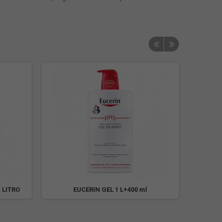
 LITRO
EUCERIN GEL 1 L+400 ml
MULT