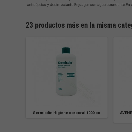
antiséptico y desinfectante.Enjuagar con agua abundante.En 
23 productos más en la misma cate
Baño
Germisdin Higiene corporal 1000 cc
AVENE