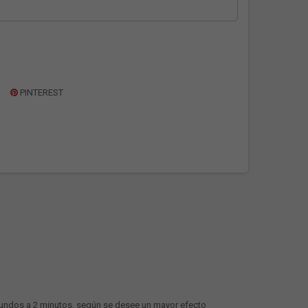
PINTEREST
egundos a 2 minutos, según se desee un mayor efecto