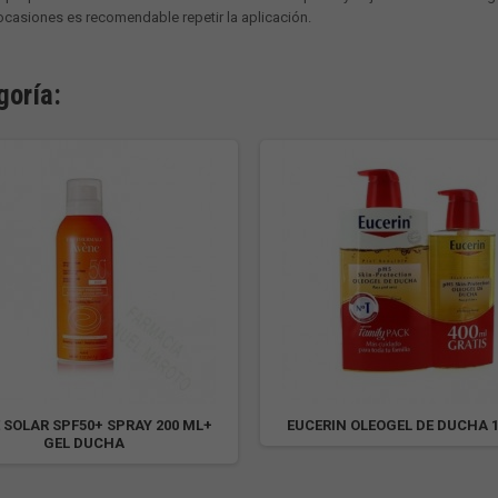
ocasiones es recomendable repetir la aplicación.
goría:
 SOLAR SPF50+ SPRAY 200 ML+
EUCERIN OLEOGEL DE DUCHA 1
GEL DUCHA