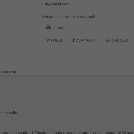
Avísame cuando esté disponible
Imprimir
TWEET
COMPARTIR
GOOGLE+
or contractual
el cabello.
una pequeña cantidad. Friccionar hasta obtener espuma y dejar actuar de 30 s