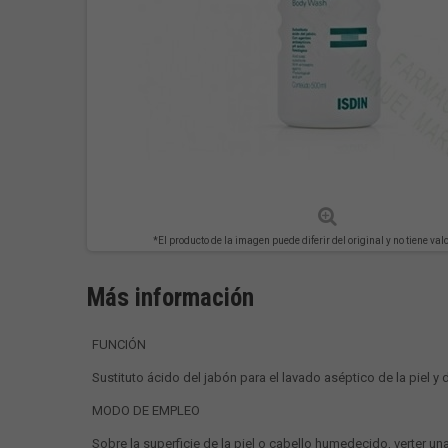
*El producto de la imagen puede diferir del original y no tiene val
Más información
FUNCIÓN
Sustituto ácido del jabón para el lavado aséptico de la piel y d
MODO DE EMPLEO
Sobre la superficie de la piel o cabello humedecido, verter 