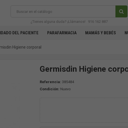
¿Tienes alguna duda? ¡Llámanos!
916 162 887
IDADO DEL PACIENTE
PARAFARMACIA
MAMÁS Y BEBÉS
N
misdin Higiene corporal
Germisdin Higiene corpo
Referencia:
385484
Condición:
Nuevo