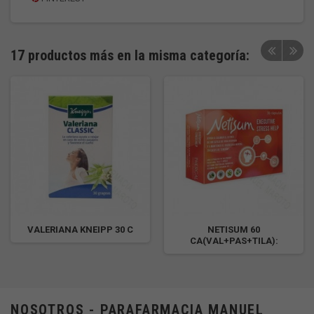
17 productos más en la misma categoría:
VALERIANA KNEIPP 30 C
NETISUM 60
CA(VAL+PAS+TILA):
NOSOTROS - PARAFARMACIA MANUEL