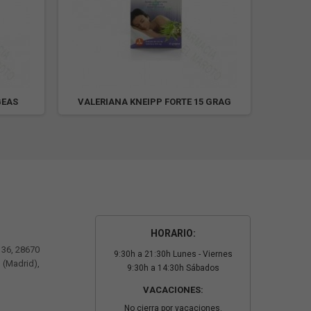
GEAS
VALERIANA KNEIPP FORTE 15 GRAG
VALER
HORARIO:
º 36, 28670
9:30h a 21:30h Lunes - Viernes
 (Madrid),
9:30h a 14:30h Sábados
VACACIONES:
No cierra por vacaciones.