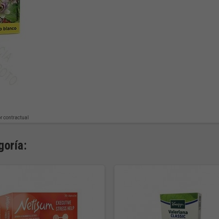
or contractual
goría: