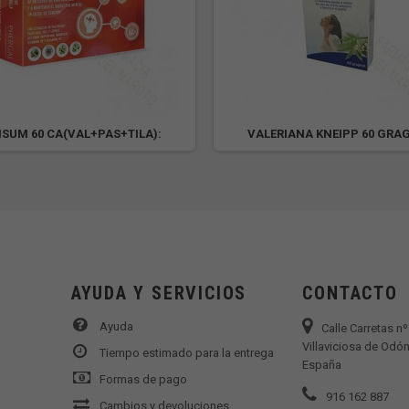
ISUM 60 CA(VAL+PAS+TILA):
VALERIANA KNEIPP 60 GRA
AYUDA Y SERVICIOS
CONTACTO
Ayuda
Calle Carretas n
Villaviciosa de Odón
Tiempo estimado para la entrega
España
Formas de pago
916 162 887
Cambios y devoluciones