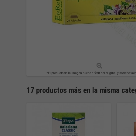
*El producto de la imagen puede diferir del original y no tiene val
17 productos más en la misma cate