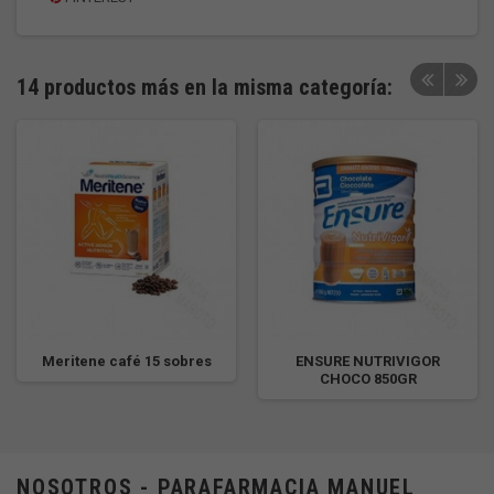
14 productos más en la misma categoría:
Meritene café 15 sobres
ENSURE NUTRIVIGOR
CHOCO 850GR
NOSOTROS - PARAFARMACIA MANUEL