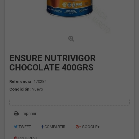
ENSURE NUTRIVIGOR
CHOCOLATE 400GRS
Referencia:
170284
Condición:
Nuevo
Imprimir
TWEET
COMPARTIR
GOOGLE+
PINTEREST