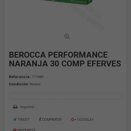
BEROCCA PERFORMANCE
NARANJA 30 COMP EFERVES
Referencia:
171683
Condición:
Nuevo
Imprimir
TWEET
COMPARTIR
GOOGLE+
PINTEREST