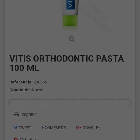
VITIS ORTHODONTIC PASTA
100 ML
Referencia:
230666
Condición:
Nuevo
Imprimir
TWEET
COMPARTIR
GOOGLE+
PINTEREST