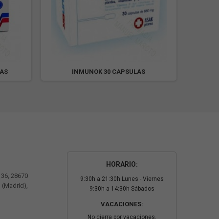
LAS
INMUNOK 30 CAPSULAS
JALEA 
HORARIO:
º 36, 28670
9:30h a 21:30h Lunes - Viernes
 (Madrid),
9:30h a 14:30h Sábados
VACACIONES:
No cierra por vacaciones.