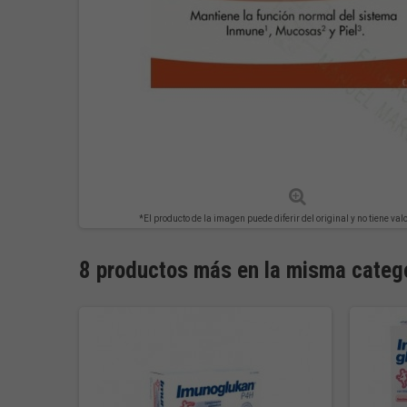
*El producto de la imagen puede diferir del original y no tiene val
8 productos más en la misma catego