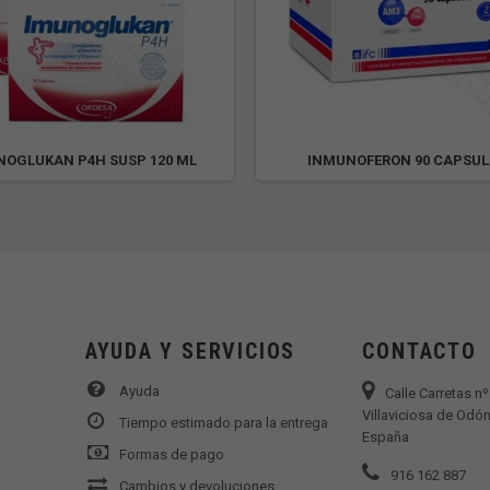
NOGLUKAN P4H SUSP 120 ML
INMUNOFERON 90 CAPSU
AYUDA Y SERVICIOS
CONTACTO
Ayuda
Calle Carretas n
Villaviciosa de Odón
Tiempo estimado para la entrega
España
Formas de pago
916 162 887
Cambios y devoluciones