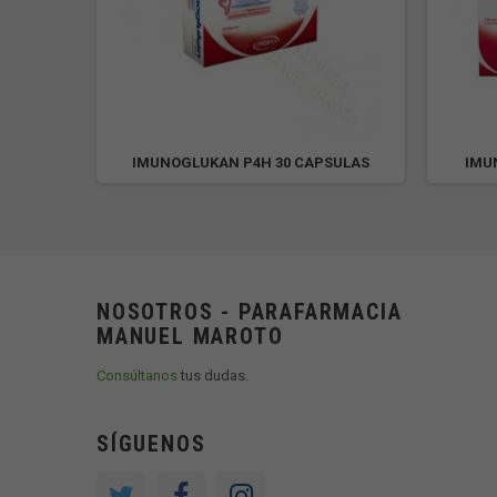
 CAPS
IMUNOGLUKAN P4H 30 CAPSULAS
IMU
NOSOTROS - PARAFARMACIA
MANUEL MAROTO
Consúltanos
tus dudas.
SÍGUENOS