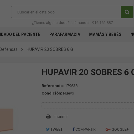
¿Tienes alguna duda? ¡Llámanos!
916 162 887
IDADO DEL PACIENTE
PARAFARMACIA
MAMÁS Y BEBÉS
N
Defensas
HUPAVIR 20 SOBRES 6 G
HUPAVIR 20 SOBRES 6 
Referencia:
179638
Condición:
Nuevo
Imprimir
TWEET
COMPARTIR
GOOGLE+