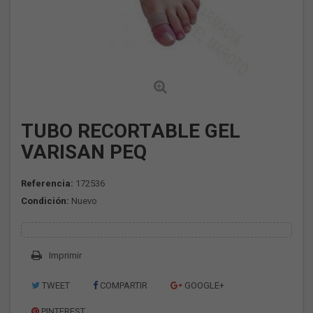
TUBO RECORTABLE GEL
VARISAN PEQ
Referencia:
172536
Condición:
Nuevo
Imprimir
TWEET
COMPARTIR
GOOGLE+
PINTEREST