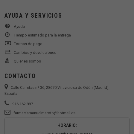
AYUDA Y SERVICIOS
Ayuda
Tiempo estimado para la entrega
Formas de pago
Cambios y devoluciones
Quienes somos
CONTACTO
Calle Carretas nº 36, 28670 Villaviciosa de Odón (Madrid),
España
916 162 887
farmaciamanuelmaroto@hotmail.es
HORARIO: