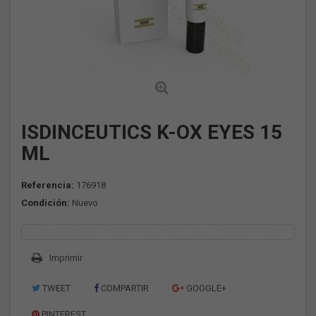
ISDINCEUTICS K-OX EYES 15
ML
Referencia:
176918
Condición:
Nuevo
Imprimir
TWEET
COMPARTIR
GOOGLE+
PINTEREST