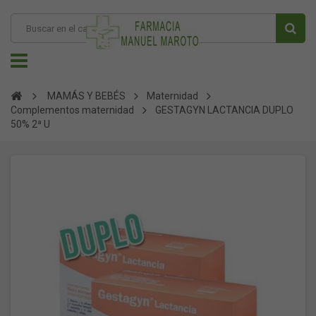
MAMÁS Y BEBÉS
Maternidad
Complementos maternidad
GESTAGYN LACTANCIA DUPLO
50% 2ª U