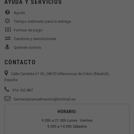
AYUDA Y SERVICIOS
Ayuda
Tiempo estimado para la entrega
Formas de pago
Cambios y devoluciones
Quienes somos
CONTACTO
Calle Carretas nº 36, 28670 Villaviciosa de Odón (Madrid),
España
916 162 887
farmaciamanuelmaroto@hotmail.es
HORARIO:
9:30h a 21:30h Lunes - Viernes
9:30h a 14:30h Sábados