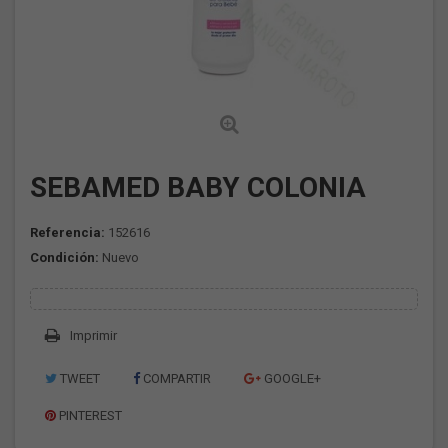
SEBAMED BABY COLONIA
Referencia:
152616
Condición:
Nuevo
Imprimir
TWEET
COMPARTIR
GOOGLE+
PINTEREST