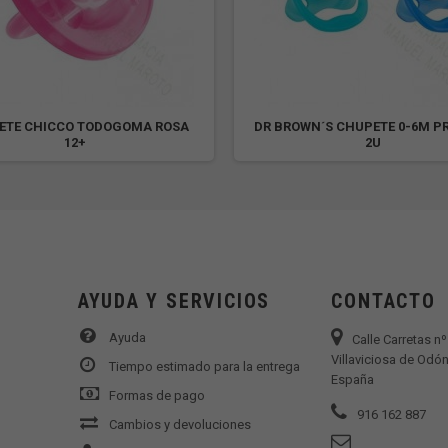
ETE CHICCO TODOGOMA ROSA
DR BROWN´S CHUPETE 0-6M P
12+
2U
AYUDA Y SERVICIOS
CONTACTO
Ayuda
Calle Carretas n
Villaviciosa de Odón
Tiempo estimado para la entrega
España
Formas de pago
916 162 887
Cambios y devoluciones