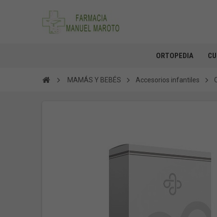
ORTOPEDIA
CU
MAMÁS Y BEBÉS
Accesorios infantiles