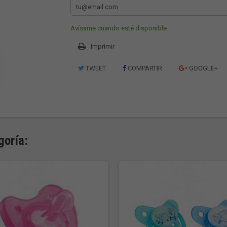
Avísame cuando esté disponible
Imprimir
TWEET
COMPARTIR
GOOGLE+
goría: