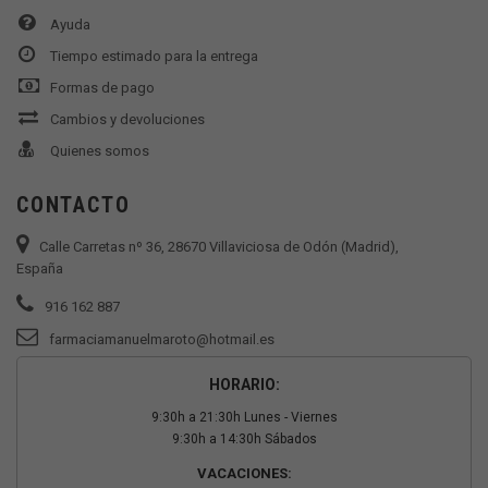
Ayuda
Tiempo estimado para la entrega
Formas de pago
Cambios y devoluciones
Quienes somos
CONTACTO
Calle Carretas nº 36, 28670 Villaviciosa de Odón (Madrid),
España
916 162 887
farmaciamanuelmaroto@hotmail.es
HORARIO:
9:30h a 21:30h Lunes - Viernes
9:30h a 14:30h Sábados
VACACIONES: