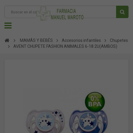
MAMÁS Y BEBÉS
Accesorios infantiles
Chupetes
AVENT CHUPETE FASHION ANIMALES 6-18 2U(AMBOS)