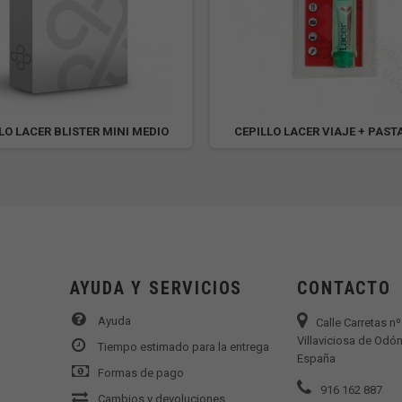
LO LACER BLISTER MINI MEDIO
CEPILLO LACER VIAJE + PAST
AYUDA Y SERVICIOS
CONTACTO
Ayuda
Calle Carretas n
Villaviciosa de Odón
Tiempo estimado para la entrega
España
Formas de pago
916 162 887
Cambios y devoluciones