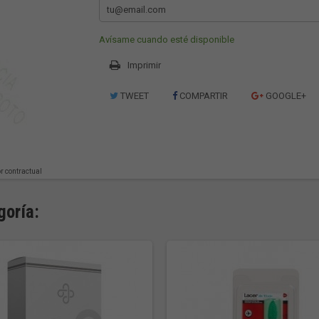
Avísame cuando esté disponible
Imprimir
TWEET
COMPARTIR
GOOGLE+
or contractual
goría: