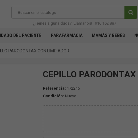
¿Tienes alguna duda? ¡Llámanos!
916 162 887
IDADO DEL PACIENTE
PARAFARMACIA
MAMÁS Y BEBÉS
N
ILLO PARODONTAX CON LIMPIADOR
CEPILLO PARODONTAX
Referencia:
172246
Condición:
Nuevo