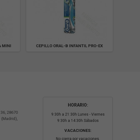
A MINI
CEPILLO ORAL-B INFANTIL PRO-EX
CEPIL
HORARIO:
º 36, 28670
9:30h a 21:30h Lunes - Viernes
 (Madrid),
9:30h a 14:30h Sábados
VACACIONES:
No cierra por vacaciones.