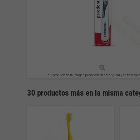
*El producto de la imagen puede diferir del original y no tiene val
30 productos más en la misma cate