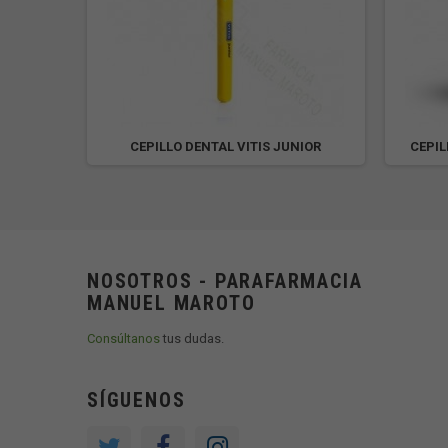
ROSA
CEPILLO DENTAL VITIS JUNIOR
CEPIL
NOSOTROS - PARAFARMACIA
MANUEL MAROTO
Consúltanos
tus dudas.
SÍGUENOS