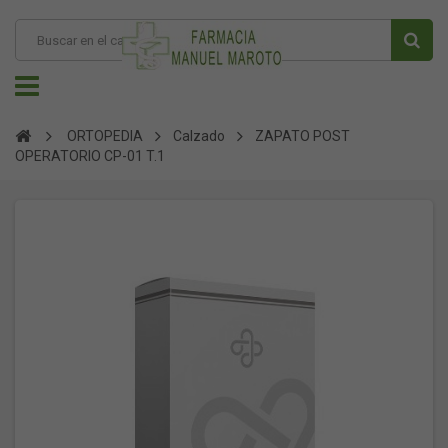
ORTOPEDIA
Calzado
ZAPATO POST
OPERATORIO CP-01 T.1