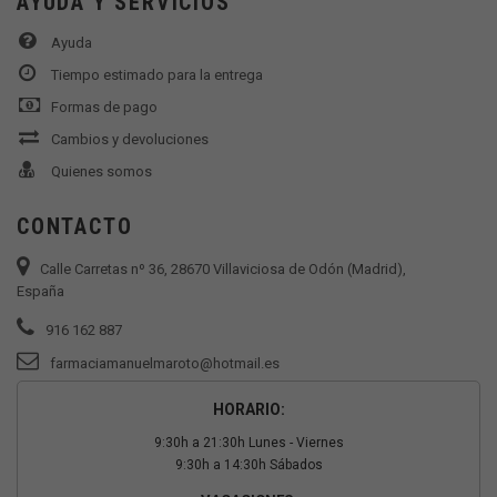
AYUDA Y SERVICIOS
Ayuda
Tiempo estimado para la entrega
Formas de pago
Cambios y devoluciones
Quienes somos
CONTACTO
Calle Carretas nº 36, 28670 Villaviciosa de Odón (Madrid),
España
916 162 887
farmaciamanuelmaroto@hotmail.es
HORARIO:
9:30h a 21:30h Lunes - Viernes
9:30h a 14:30h Sábados