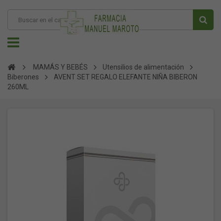
MAMÁS Y BEBÉS
Utensilios de alimentación
Biberones
AVENT SET REGALO ELEFANTE NIÑA BIBERON
260ML