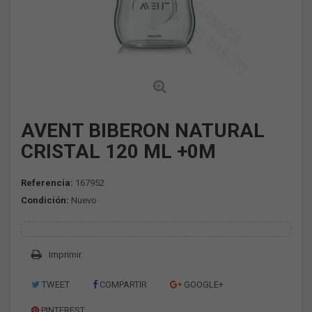
AVENT BIBERON NATURAL
CRISTAL 120 ML +0M
Referencia:
167952
Condición:
Nuevo
Imprimir
TWEET
COMPARTIR
GOOGLE+
PINTEREST