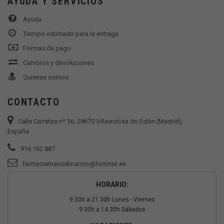
AYUDA Y SERVICIOS
Ayuda
Tiempo estimado para la entrega
Formas de pago
Cambios y devoluciones
Quienes somos
CONTACTO
Calle Carretas nº 36, 28670 Villaviciosa de Odón (Madrid),
España
916 162 887
farmaciamanuelmaroto@hotmail.es
HORARIO:
9:30h a 21:30h Lunes - Viernes
9:30h a 14:30h Sábados