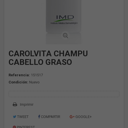
CAROLVITA CHAMPU
CABELLO GRASO
Referencia:
151517
Condición:
Nuevo
Imprimir
TWEET
COMPARTIR
GOOGLE+
PINTEREST