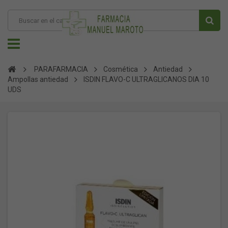
PARAFARMACIA
Cosmética
Antiedad
Ampollas antiedad
ISDIN FLAVO-C ULTRAGLICANOS DIA 10
UDS